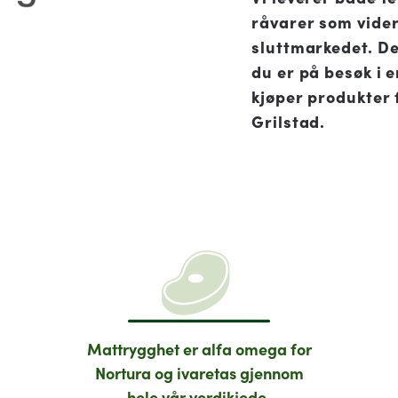
råvarer som vider
sluttmarkedet. De
du er på besøk i 
kjøper produkter 
Grilstad.
Mattrygghet er alfa omega for
Nortura og ivaretas gjennom
hele vår verdikjede.