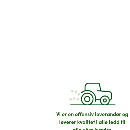
Vi er en offensiv leverandør og
leverer kvalitet i alle ledd til
alle våre kunder.