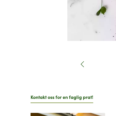
Foto: Øivind Haug
Tidligere
Kontakt oss for en faglig prat!