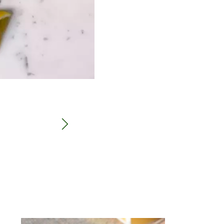
Next|t