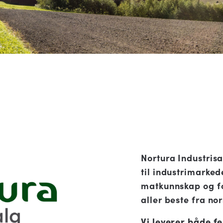
Nortura Industrisa
til industrimarked
matkunnskap og fo
aller beste fra no
Vi leverer både f