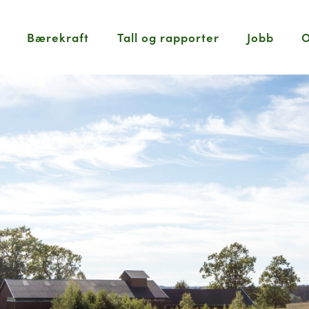
Bærekraft
Tall og rapporter
Jobb
O