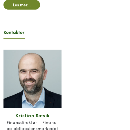
Les mer...
Kontakter
Kristian Sævik
Finansdirektør - Finans-
og obligasjonsmarkedet