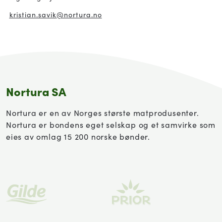
kristian.savik
@nortura.no
Nortura SA
Nortura er en av Norges største matprodusenter.
Nortura er bondens eget selskap og et samvirke som
eies av omlag 15 200 norske bønder.