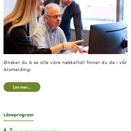
Ønsker du å se alle våre nøkkeltall finner du de i vår
årsmelding:
Les mer...
Låneprogram
Låneprogram