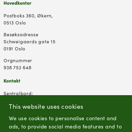
Hovedkontor
Postboks 360, Økern,
0513 Oslo
Besøksadresse
Schweigaards gate 15
0191 Oslo
Orgnummer
938 752 648
Kontakt
Sentralbord:
(+47) 955 18 000
This website uses cookies
Forbrukersenter:
We use cookies to personalise content and
Kontaktskjema
ads, to provide social media features and to