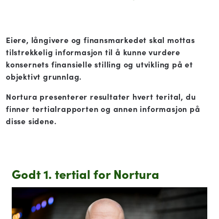
Eiere, långivere og finansmarkedet skal mottas
tilstrekkelig informasjon til å kunne vurdere
konsernets finansielle stilling og utvikling på et
objektivt grunnlag.
Nortura presenterer resultater hvert terital, du
finner tertialrapporten og annen informasjon på
disse sidene.
Nortura med overskudd i 2025