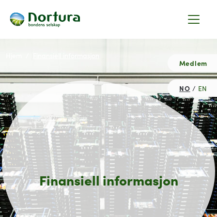
Hjem
Finansiell informasjon
Medlem
NO
EN
Finansiell informasjon