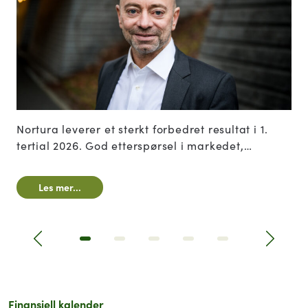
Nortura leverer et solid resultat for 2025.
Forbedring og forenkling i industrien, god
kostnadskontroll og sterke kommersielle
prestasjoner, gir Nortura fremgang.
Les mer...
Tidligere
Next|t
Finansiell kalender